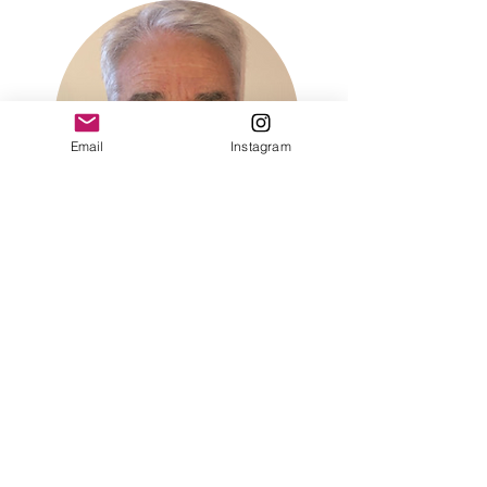
Email
Instagram
Jacques Commère
Communication