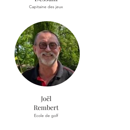
Capitaine des j
eux
Joël
Rembert
Ecole de golf